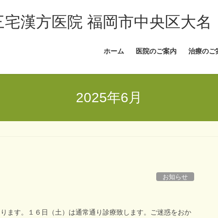
三宅漢方医院 福岡市中央区大名
ホーム
医院のご案内
治療のご
2025年6月
お知らせ
なります。１６日（土）は通常通り診療致します。ご迷惑をおか