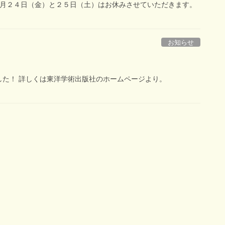
８月２４日（金）と２５日（土）はお休みさせていただきます。
お知らせ
た！ 詳しくは東洋学術出版社のホームページより。