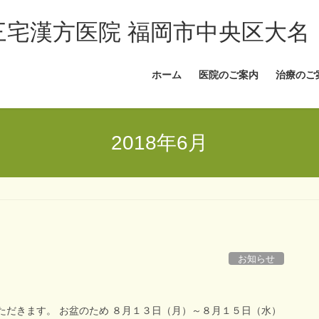
三宅漢方医院 福岡市中央区大名
ホーム
医院のご案内
治療のご
2018年6月
お知らせ
ただきます。 お盆のため ８月１３日（月）～８月１５日（水）