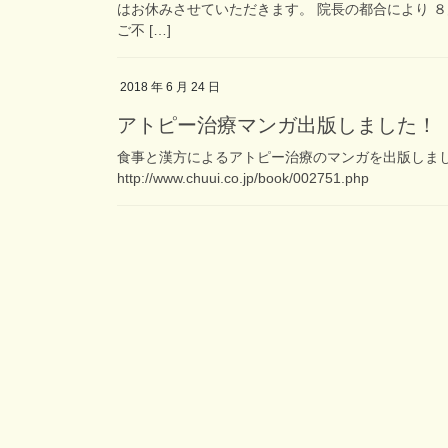
はお休みさせていただきます。 院長の都合により 
ご不 […]
2018 年 6 月 24 日
アトピー治療マンガ出版しました！
食事と漢方によるアトピー治療のマンガを出版しまし
http://www.chuui.co.jp/book/002751.php