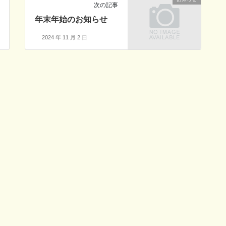
次の記事
年末年始のお知らせ
2024 年 11 月 2 日