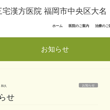
三宅漢方医院 福岡市中央区大名
ホーム
医院のご案内
治療のご
お知らせ
お知らせ
 和久
らせ