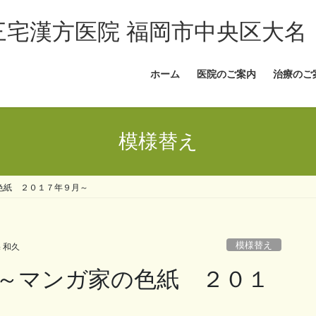
三宅漢方医院 福岡市中央区大名
ホーム
医院のご案内
治療のご
模様替え
色紙 ２０１７年９月～
模様替え
 和久
～マンガ家の色紙 ２０１