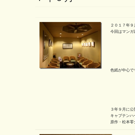
２０１７年９
今回はマンガ
色紙が中心で
３年９月に公
キャプテンハ
原作・松本零