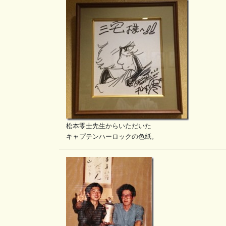
松本零士先生からいただいた
キャプテンハーロックの色紙。