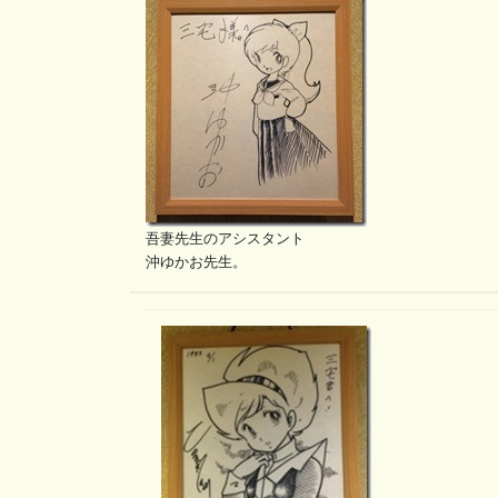
吾妻先生のアシスタント
沖ゆかお先生。