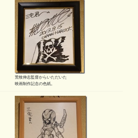
荒牧伸志監督からいただいた
映画制作記念の色紙。