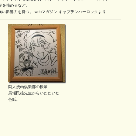
督を務めるなど、
い影響力を持つ。 webマガジン キャプテンハーロックより
岡大漫画倶楽部の後輩
馬場民雄先生からいただいた
色紙。