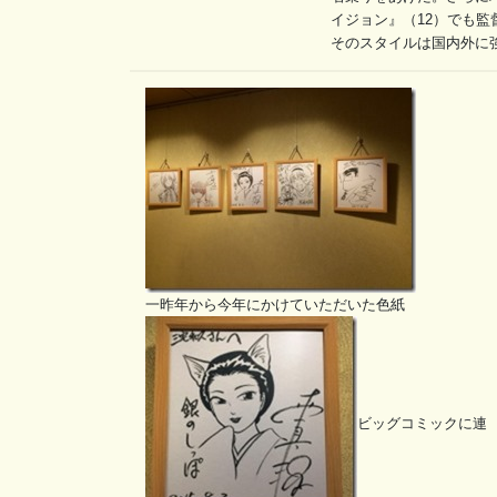
イジョン』（12）でも監
そのスタイルは国内外に強
一昨年から今年にかけていただいた色紙
ビッグコミックに連