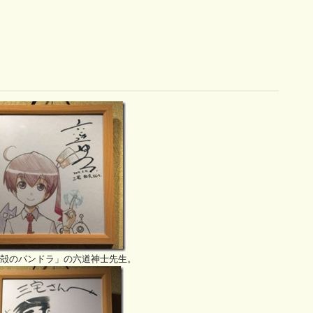
殻のパンドラ」の六道神士先生。