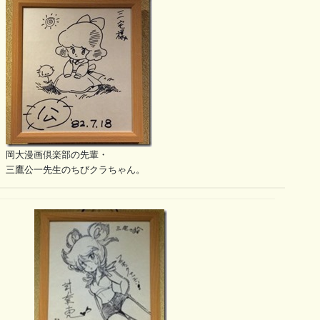
岡大漫画倶楽部の先輩・
三鷹公一先生のちびクラちゃん。